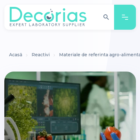
search
search
Acasă
Reactivi
Materiale de referinta agro-aliment