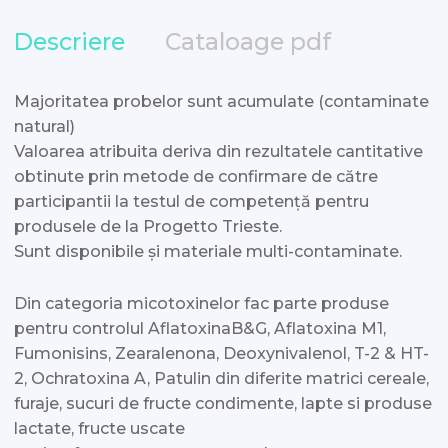
Descriere
Cataloage pdf
Majoritatea probelor sunt acumulate (contaminate
natural)
Valoarea atribuita deriva din rezultatele cantitative
obtinute prin metode de confirmare de către
participantii la testul de competență pentru
produsele de la Progetto Trieste.
Sunt disponibile și materiale multi-contaminate.
Din categoria micotoxinelor fac parte produse
pentru controlul AflatoxinaB&G, Aflatoxina M1,
Fumonisins, Zearalenona, Deoxynivalenol, T-2 & HT-
2, Ochratoxina A, Patulin din diferite matrici cereale,
furaje, sucuri de fructe condimente, lapte si produse
lactate, fructe uscate