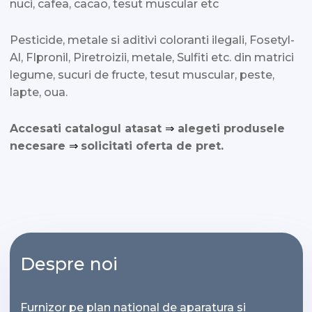
nuci, cafea, cacao, tesut muscular etc
Pesticide, metale si aditivi coloranti ilegali, Fosetyl-
Al, FIpronil, Piretroizii, metale, Sulfiti etc. din matrici
legume, sucuri de fructe, tesut muscular, peste,
lapte, oua.
Accesati catalogul atasat
⇒
alegeti produsele
necesare
⇒
solicitati oferta de pret.
Despre noi
Furnizor pe plan national de aparatura si