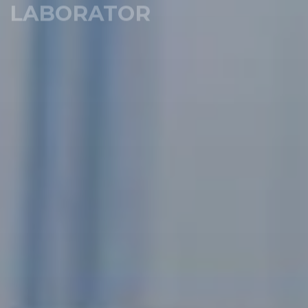
dezvoltare
Mai mult
Contact